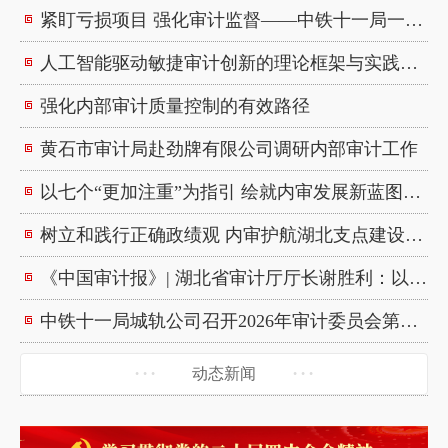
紧盯亏损项目 强化审计监督——中铁十一局一公司召开审计委员会会议
人工智能驱动敏捷审计创新的理论框架与实践探索
强化内部审计质量控制的有效路径
黄石市审计局赴劲牌有限公司调研内部审计工作
以七个“更加注重”为指引 绘就内审发展新蓝图——湖北省内部审计师协会赴中铁十一局开展调研
树立和践行正确政绩观 内审护航湖北支点建设——湖北省内部审计师协会联合多家单位党支部开展主题党日活动
《中国审计报》| 湖北省审计厅厅长谢胜利：以高质量审计监督护航支点建设取得决定性进展
中铁十一局城轨公司召开2026年审计委员会第一次会议
动态新闻