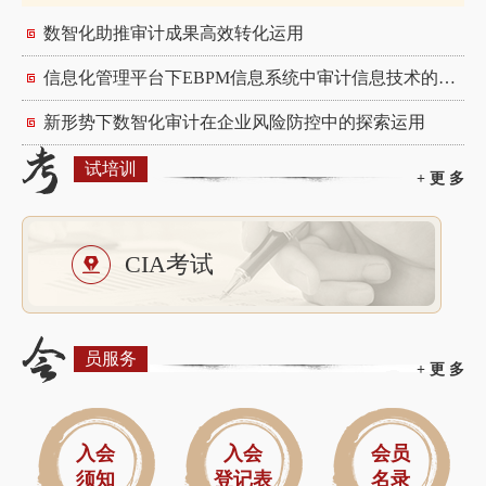
数智化助推审计成果高效转化运用
信息化管理平台下EBPM信息系统中审计信息技术的运用<br>——以某建筑央企为例
新形势下数智化审计在企业风险防控中的探索运用
试培训
+ 更 多
CIA考试
员服务
+ 更 多
入会
入会
会员
须知
登记表
名录