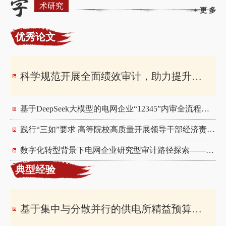
术研究
+ 更 多
优秀论文
科学规范开展全面绩效审计，助力提升内部监督质效——以建筑施工企业为例
基于DeepSeek大模型的电网企业“12345”内审全流程质量控制体系构建研究
践行“三如”要求 高等院校高质量开展领导干部经济责任审计实践思考
数字化转型背景下电网企业研究型审计路径探索——基于电网数字化专项审计工作实践
典型经验
基于集中与分散并行的供电所精益预算管理数字化审计的研究与实践——电网企业“班组预算”数字化审计案例